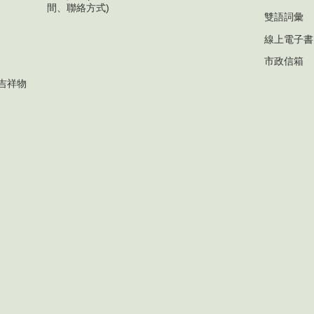
間、聯絡方式)
雙語詞彙
線上電子書
市政信箱
吉祥物