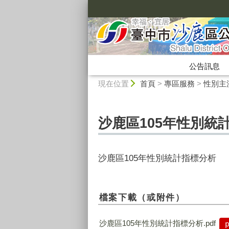
:::
公告訊息
:::
現在位置
首頁
>
專區服務
>
性別主
沙鹿區105年性別統
沙鹿區105年性別統計指標分析
檔案下載（或附件）
沙鹿區105年性別統計指標分析.pdf