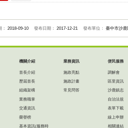
期：
2018-09-10
發布日期：
2017-12-21
發布單位：
臺中市沙鹿
機關介紹
業務資訊
便民服務
首長介紹
施政亮點
調解會
歷屆首長
施政計畫
區里資訊
組織架構
常見問答
沙鹿鎮志
業務職掌
自治法規
交通資訊
表單下載
榮譽榜
線上申辦
基本資訊(服務時
相關連結