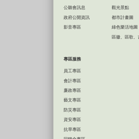
公聽會訊息
觀光景點
政府公開資訊
都市計畫圖
影音專區
綠色樂活地圖
區徽、區歌、
專區服務
員工專區
會計專區
廉政專區
藝文專區
防災專區
資安專區
抗旱專區