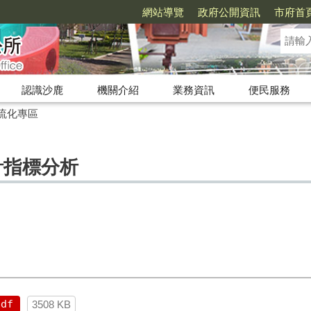
網站導覽
政府公開資訊
市府首
認識沙鹿
機關介紹
業務資訊
便民服務
流化專區
計指標分析
pdf
3508 KB