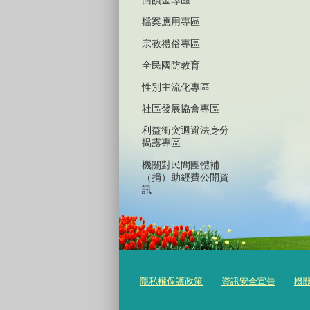
回饋金專區
檔案應用專區
宗教禮俗專區
全民國防教育
性別主流化專區
社區發展協會專區
利益衝突迴避法身分
揭露專區
機關對民間團體補
（捐）助經費公開資
訊
隱私權保護政策
資訊安全宣告
機