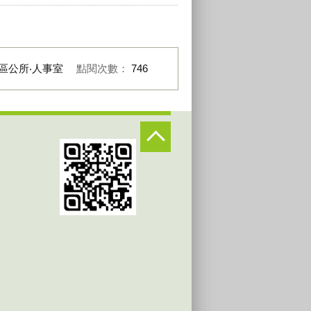
區公所‧人事室
點閱次數：
746