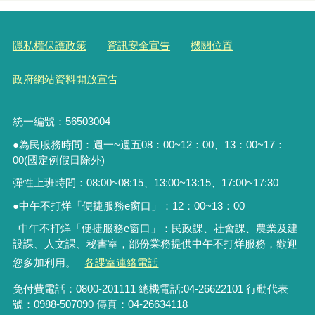
隱私權保護政策
資訊安全宣告
機關位置
政府網站資料開放宣告
統一編號：56503004
●為民服務時間：週一~週五08：00~12：00、13：00~17：
00(國定例假日除外)
彈性上班時間：08:00~08:15、13:00~13:15、17:00~17:30
●中午不打烊「便捷服務
e
窗口」：
12
：
00~13
：
00
中午不打烊「便捷服務e窗口」：民政課、社會課、農業及建
設課、人文課、秘書室，
部份業務提供中午不打烊服務
，歡迎
您多加利用。
各課室連絡電話
免付費電話：0800-201111 總機電話:04-26622101 行動代表
號：0988-507090 傳真：04-26634118