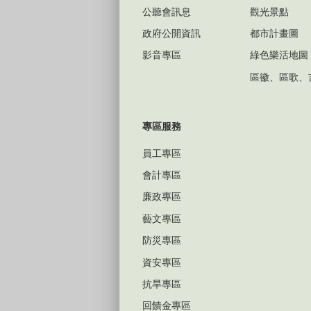
公聽會訊息
觀光景點
政府公開資訊
都市計畫圖
影音專區
綠色樂活地圖
區徽、區歌、
專區服務
員工專區
會計專區
廉政專區
藝文專區
防災專區
資安專區
抗旱專區
回饋金專區