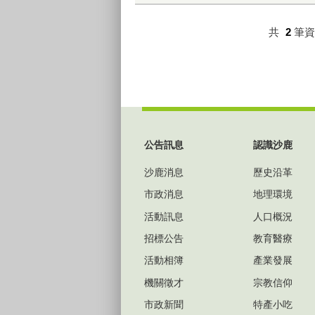
共
2
筆
:::
公告訊息
認識沙鹿
沙鹿消息
歷史沿革
市政消息
地理環境
活動訊息
人口概況
招標公告
教育醫療
活動相簿
產業發展
機關徵才
宗教信仰
市政新聞
特產小吃