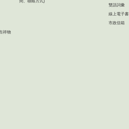
間、聯絡方式)
雙語詞彙
線上電子書
市政信箱
吉祥物