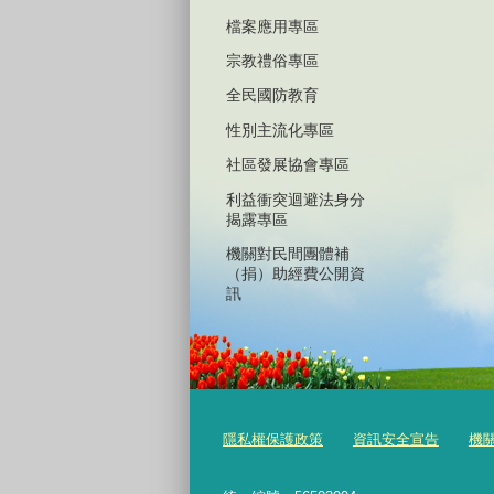
檔案應用專區
宗教禮俗專區
全民國防教育
性別主流化專區
社區發展協會專區
利益衝突迴避法身分
揭露專區
機關對民間團體補
（捐）助經費公開資
訊
隱私權保護政策
資訊安全宣告
機