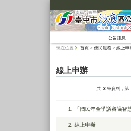
:::
公告訊息
:::
現在位置
首頁
>
便民服務
>
線上申
線上申辦
共
2
筆資料，第
1
「國民年金爭議審議智
2
線上申辦