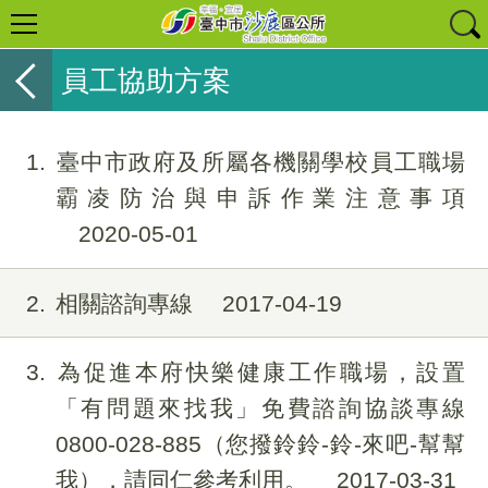
員工協助方案
1
臺中市政府及所屬各機關學校員工職場
霸凌防治與申訴作業注意事項
2020-05-01
2
相關諮詢專線
2017-04-19
3
為促進本府快樂健康工作職場，設置
「有問題來找我」免費諮詢協談專線
0800-028-885（您撥鈴鈴-鈴-來吧-幫幫
我），請同仁參考利用。
2017-03-31