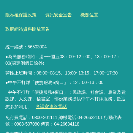
隱私權保護政策
資訊安全宣告
機關位置
政府網站資料開放宣告
統一編號：56503004
●為民服務時間：週一~週五08：00~12：00、13：00~17：
00(國定例假日除外)
彈性上班時間：08:00~08:15、13:00~13:15、17:00~17:30
●中午不打烊「便捷服務
e
窗口」：
12
：
00~13
：
00
中午不打烊「便捷服務e窗口」：民政課、社會課、農業及建
設課、人文課、秘書室，
部份業務提供中午不打烊服務
，歡迎
您多加利用。
各課室連絡電話
免付費電話：0800-201111 總機電話:04-26622101 行動代表
號：0988-507090 傳真：04-26634118