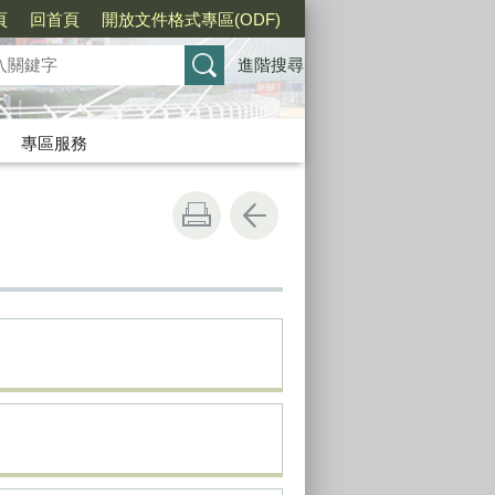
頁
回首頁
開放文件格式專區(ODF)
進階搜尋
專區服務