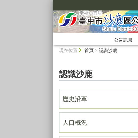
:::
公告訊息
:::
現在位置
首頁
>
認識沙鹿
認識沙鹿
歷史沿革
人口概況