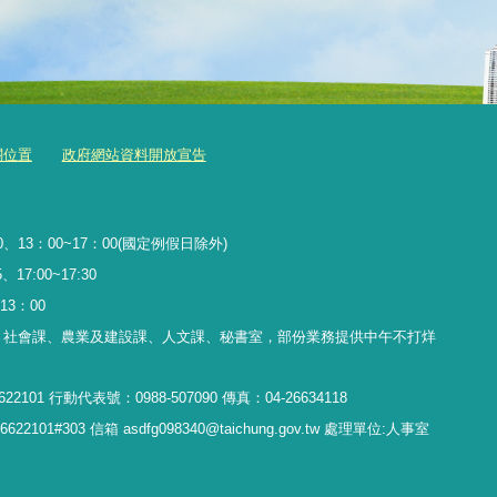
關位置
政府網站資料開放宣告
、13：00~17：00(國定例假日除外)
17:00~17:30
13
：
00
、社會課、農業及建設課、人文課、秘書室，
部份業務提供中午不打烊
22101 行動代表號：0988-507090 傳真：04-26634118
1#303 信箱 asdfg098340@taichung.gov.tw 處理單位:人事室