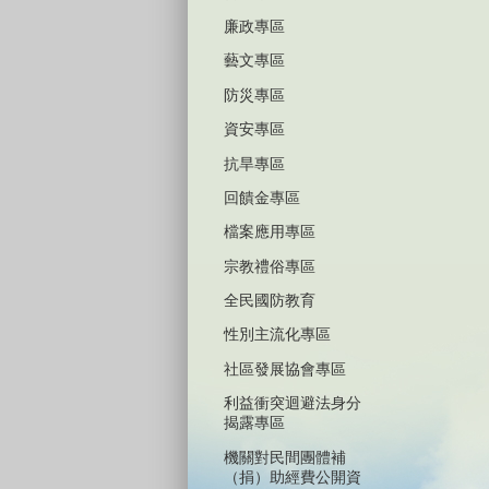
廉政專區
藝文專區
防災專區
資安專區
抗旱專區
回饋金專區
檔案應用專區
宗教禮俗專區
全民國防教育
性別主流化專區
社區發展協會專區
利益衝突迴避法身分
揭露專區
機關對民間團體補
（捐）助經費公開資