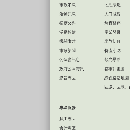
市政消息
地理環境
活動訊息
人口概況
招標公告
教育醫療
活動相簿
產業發展
機關徵才
宗教信仰
市政新聞
特產小吃
公聽會訊息
觀光景點
政府公開資訊
都市計畫圖
影音專區
綠色樂活地圖
區徽、區歌、
專區服務
員工專區
會計專區