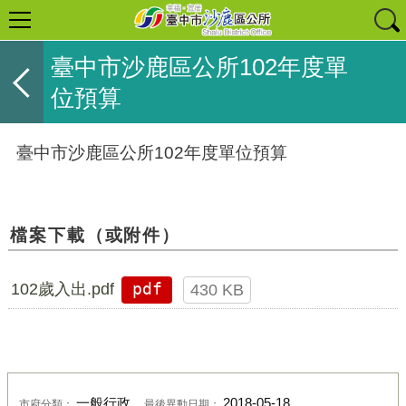
臺中市沙鹿區公所102年度單
位預算
臺中市沙鹿區公所102年度單位預算
檔案下載（或附件）
102歲入出.pdf
pdf
430 KB
一般行政
2018-05-18
市府分類：
最後異動日期：