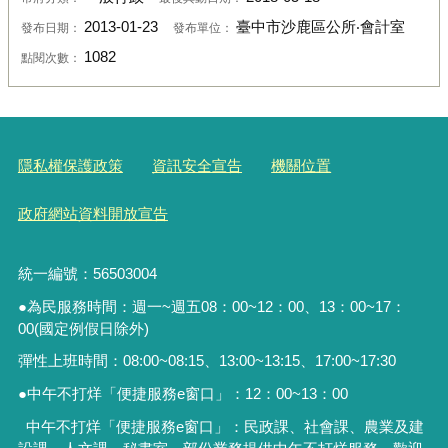
2013-01-23
臺中市沙鹿區公所‧會計室
發布日期：
發布單位：
1082
點閱次數：
隱私權保護政策
資訊安全宣告
機關位置
政府網站資料開放宣告
統一編號：56503004
●為民服務時間：週一~週五08：00~12：00、13：00~17：
00(國定例假日除外)
彈性上班時間：08:00~08:15、13:00~13:15、17:00~17:30
●中午不打烊「便捷服務
e
窗口」：
12
：
00~13
：
00
中午不打烊「便捷服務e窗口」：民政課、社會課、農業及建