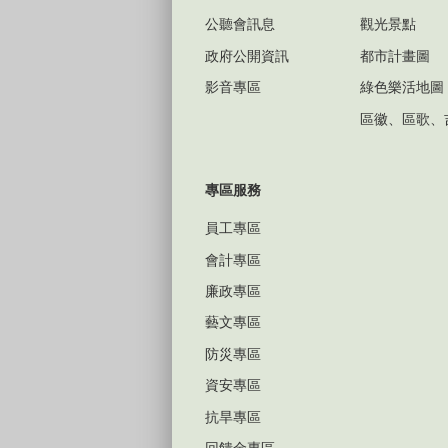
公聽會訊息
觀光景點
政府公開資訊
都市計畫圖
影音專區
綠色樂活地圖
區徽、區歌、
專區服務
員工專區
會計專區
廉政專區
藝文專區
防災專區
資安專區
抗旱專區