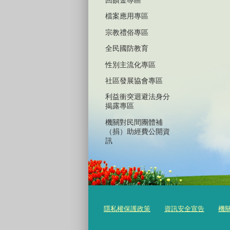
回饋金專區
檔案應用專區
宗教禮俗專區
全民國防教育
性別主流化專區
社區發展協會專區
利益衝突迴避法身分
揭露專區
機關對民間團體補
（捐）助經費公開資
訊
隱私權保護政策
資訊安全宣告
機