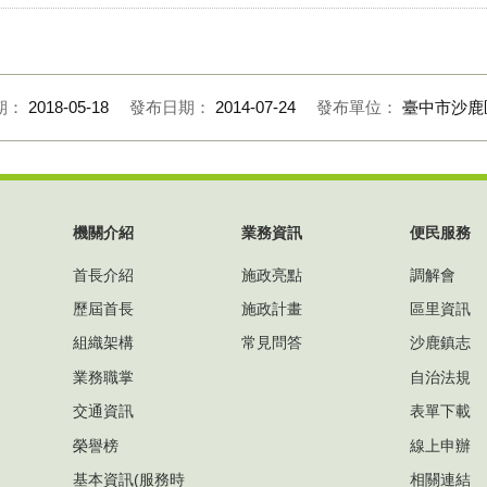
期：
2018-05-18
發布日期：
2014-07-24
發布單位：
臺中市沙鹿
機關介紹
業務資訊
便民服務
首長介紹
施政亮點
調解會
歷屆首長
施政計畫
區里資訊
組織架構
常見問答
沙鹿鎮志
業務職掌
自治法規
交通資訊
表單下載
榮譽榜
線上申辦
基本資訊(服務時
相關連結