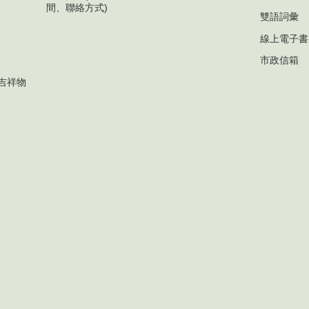
間、聯絡方式)
雙語詞彙
線上電子書
市政信箱
吉祥物