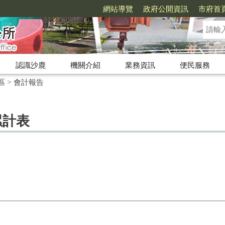
網站導覽
政府公開資訊
市府首
認識沙鹿
機關介紹
業務資訊
便民服務
區
>
會計報告
累計表