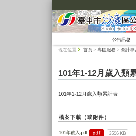
:::
公告訊息
:::
現在位置
首頁
>
專區服務
>
會計專
101年1-12月歲入類
101年1-12月歲入類累計表
檔案下載（或附件）
101年歲入.pdf
pdf
3596 KB