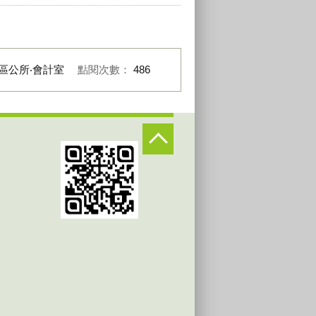
區公所‧會計室
點閱次數：
486