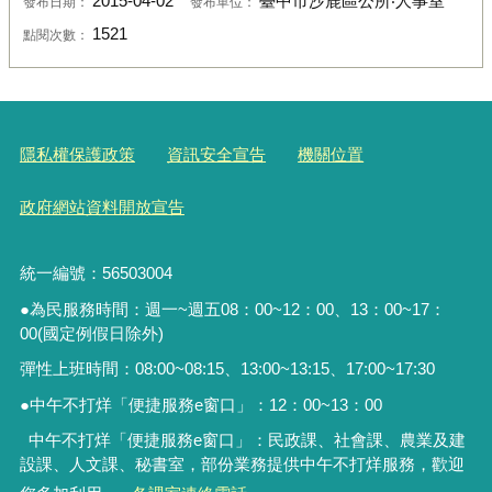
2015-04-02
臺中市沙鹿區公所‧人事室
發布日期：
發布單位：
1521
點閱次數：
隱私權保護政策
資訊安全宣告
機關位置
政府網站資料開放宣告
統一編號：56503004
●為民服務時間：週一~週五08：00~12：00、13：00~17：
00(國定例假日除外)
彈性上班時間：08:00~08:15、13:00~13:15、17:00~17:30
●中午不打烊「便捷服務
e
窗口」：
12
：
00~13
：
00
中午不打烊「便捷服務e窗口」：民政課、社會課、農業及建
設課、人文課、秘書室，
部份業務提供中午不打烊服務
，歡迎