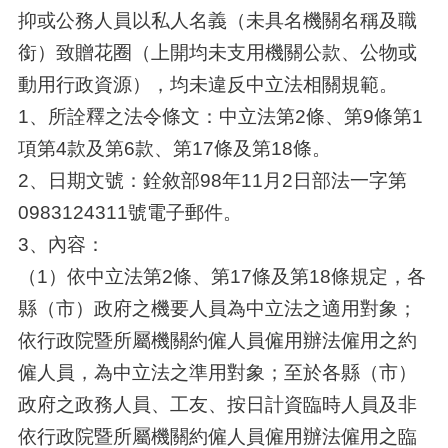
抑或公務人員以私人名義（未具名機關名稱及職
銜）致贈花圈（上開均未支用機關公款、公物或
動用行政資源），均未違反中立法相關規範。
1、所詮釋之法令條文：中立法第2條、第9條第1
項第4款及第6款、第17條及第18條。
2、日期文號：銓敘部98年11月2日部法一字第
0983124311號電子郵件。
3、內容：
（1）依中立法第2條、第17條及第18條規定，各
縣（市）政府之機要人員為中立法之適用對象；
依行政院暨所屬機關約僱人員僱用辦法僱用之約
僱人員，為中立法之準用對象；至於各縣（市）
政府之政務人員、工友、按日計資臨時人員及非
依行政院暨所屬機關約僱人員僱用辦法僱用之臨