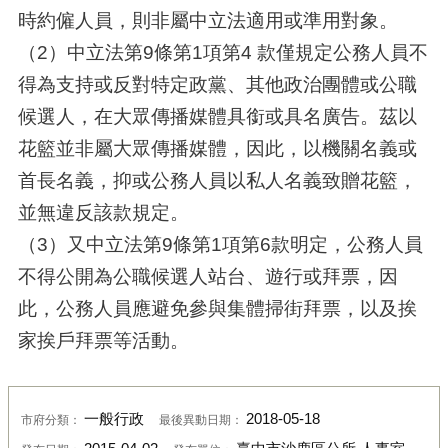
時約僱人員，則非屬中立法適用或準用對象。
（2）中立法第9條第1項第4 款僅規定公務人員不
得為支持或反對特定政黨、其他政治團體或公職
候選人，在大眾傳播媒體具銜或具名廣告。茲以
花籃並非屬大眾傳播媒體，因此，以機關名義或
首長名義，抑或公務人員以私人名義致贈花籃，
並無違反該款規定。
（3）又中立法第9條第1項第6款明定，公務人員
不得公開為公職候選人站台、遊行或拜票，因
此，公務人員應避免參與集體掃街拜票，以及挨
家挨戶拜票等活動。
一般行政
2018-05-18
市府分類：
最後異動日期：