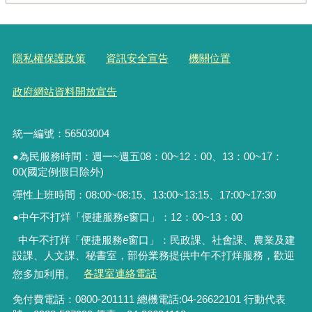
隱私權保護政策
資訊安全宣告
機關位置
政府網站資料開放宣告
統一編號：56503004
●為民服務時間：週一~週五08：00~12：00、13：00~17：
00(國定例假日除外)
彈性上班時間：08:00~08:15、13:00~13:15、17:00~17:30
●中午不打烊「便捷服務
e
窗口」：
12
：
00~13
：
00
中午不打烊「便捷服務e窗口」：民政課、社會課、農業及建
設課、人文課、秘書室，
部份業務提供中午不打烊服務
，歡迎
您多加利用。
各課室連絡電話
免付費電話：0800-201111 總機電話:04-26622101 行動代表