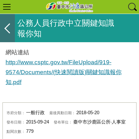
公務人員行政中立關鍵知識
報你知
網站連結
http://www.csptc.gov.tw/FileUpload/919-
9574/Documents/(快速閱讀版)關鍵知識報你
知.pdf
一般行政
2018-05-20
市府分類：
最後異動日期：
2015-09-24
臺中市沙鹿區公所‧人事室
發布日期：
發布單位：
779
點閱次數：