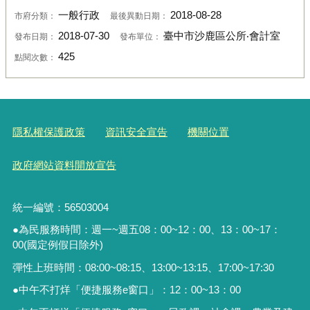
一般行政
2018-08-28
市府分類：
最後異動日期：
2018-07-30
臺中市沙鹿區公所‧會計室
發布日期：
發布單位：
425
點閱次數：
隱私權保護政策
資訊安全宣告
機關位置
政府網站資料開放宣告
統一編號：56503004
●為民服務時間：週一~週五08：00~12：00、13：00~17：
00(國定例假日除外)
彈性上班時間：08:00~08:15、13:00~13:15、17:00~17:30
●中午不打烊「便捷服務
e
窗口」：
12
：
00~13
：
00