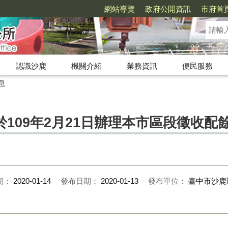
網站導覽
政府公開資訊
市府首
認識沙鹿
機關介紹
業務資訊
便民服務
息
109年2月21日辦理本市區段徵收配
期：
2020-01-14
發布日期：
2020-01-13
發布單位：
臺中市沙鹿