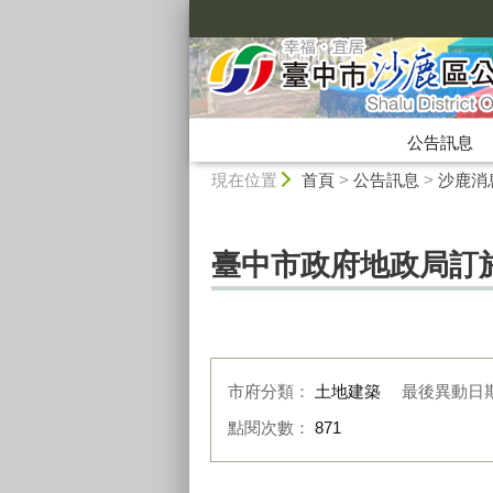
:::
公告訊息
:::
現在位置
首頁
>
公告訊息
>
沙鹿消
臺中市政府地政局訂於
市府分類：
土地建築
最後異動日
點閱次數：
871