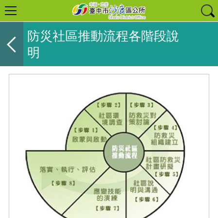
防災社區推動流程各階段說
明