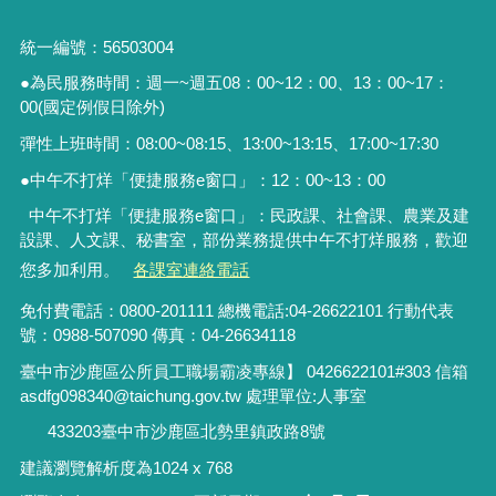
統一編號：56503004
●為民服務時間：週一~週五08：00~12：00、13：00~17：
00(國定例假日除外)
彈性上班時間：08:00~08:15、13:00~13:15、17:00~17:30
●中午不打烊「便捷服務
e
窗口」：
12
：
00~13
：
00
中午不打烊「便捷服務e窗口」：民政課、社會課、農業及建
設課、人文課、秘書室，
部份業務提供中午不打烊服務
，歡迎
您多加利用。
各課室連絡電話
免付費電話：0800-201111 總機電話:04-26622101 行動代表
號：0988-507090 傳真：04-26634118
臺中市沙鹿區公所員工職場霸凌專線】 0426622101#303 信箱
asdfg098340@taichung.gov.tw 處理單位:人事室
433203臺中市沙鹿區北勢里鎮政路8號
建議瀏覽解析度為1024 x 768