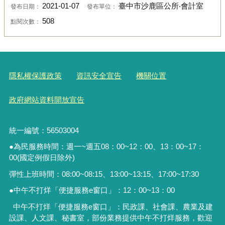
2021-01-07
臺中市沙鹿區公所‧會計室
發布日期：
發布單位：
508
點閱次數：
隱私權保護政策
資訊安全宣告
機關位置
政府網站資料開放宣告
統一編號：56503004
●為民服務時間：週一~週五08：00~12：00、13：00~17：
00(國定例假日除外)
彈性上班時間：08:00~08:15、13:00~13:15、17:00~17:30
●中午不打烊「便捷服務
e
窗口」：
12
：
00~13
：
00
中午不打烊「便捷服務e窗口」：民政課、社會課、農業及建
設課、人文課、秘書室，
部份業務提供中午不打烊服務
，歡迎