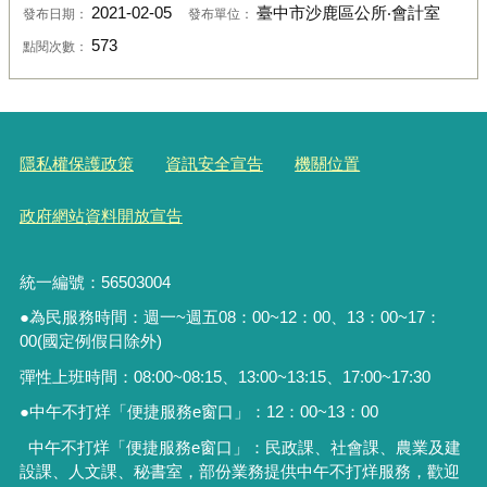
2021-02-05
臺中市沙鹿區公所‧會計室
發布日期：
發布單位：
573
點閱次數：
隱私權保護政策
資訊安全宣告
機關位置
政府網站資料開放宣告
統一編號：56503004
●為民服務時間：週一~週五08：00~12：00、13：00~17：
00(國定例假日除外)
彈性上班時間：08:00~08:15、13:00~13:15、17:00~17:30
●中午不打烊「便捷服務
e
窗口」：
12
：
00~13
：
00
中午不打烊「便捷服務e窗口」：民政課、社會課、農業及建
設課、人文課、秘書室，
部份業務提供中午不打烊服務
，歡迎