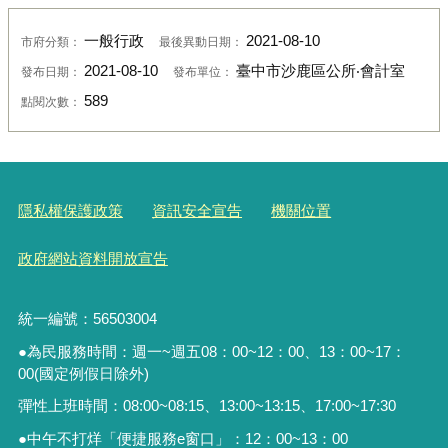
一般行政
2021-08-10
市府分類：
最後異動日期：
2021-08-10
臺中市沙鹿區公所‧會計室
發布日期：
發布單位：
589
點閱次數：
隱私權保護政策
資訊安全宣告
機關位置
政府網站資料開放宣告
統一編號：56503004
●為民服務時間：週一~週五08：00~12：00、13：00~17：
00(國定例假日除外)
彈性上班時間：08:00~08:15、13:00~13:15、17:00~17:30
●中午不打烊「便捷服務
e
窗口」：
12
：
00~13
：
00