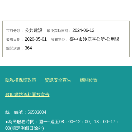
公共建設
2024-06-12
市府分類：
最後異動日期：
2020-05-01
臺中市沙鹿區公所‧公用課
發布日期：
發布單位：
364
點閱次數：
隱私權保護政策
資訊安全宣告
機關位置
政府網站資料開放宣告
統一編號：56503004
●為民服務時間：週一~週五08：00~12：00、13：00~17：
00(國定例假日除外)