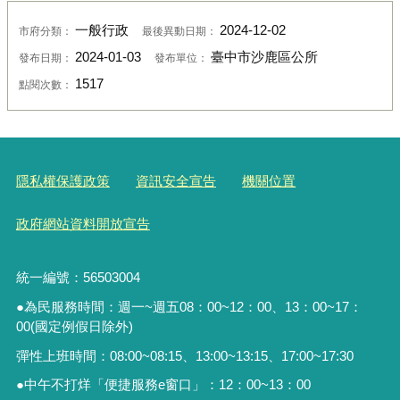
一般行政
2024-12-02
市府分類：
最後異動日期：
2024-01-03
臺中市沙鹿區公所
發布日期：
發布單位：
1517
點閱次數：
隱私權保護政策
資訊安全宣告
機關位置
政府網站資料開放宣告
統一編號：56503004
●為民服務時間：週一~週五08：00~12：00、13：00~17：
00(國定例假日除外)
彈性上班時間：08:00~08:15、13:00~13:15、17:00~17:30
●中午不打烊「便捷服務
e
窗口」：
12
：
00~13
：
00