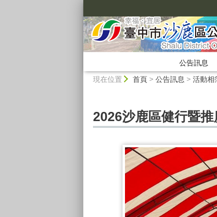
:::
公告訊息
:::
現在位置
首頁
>
公告訊息
>
活動相
2026沙鹿區健行暨