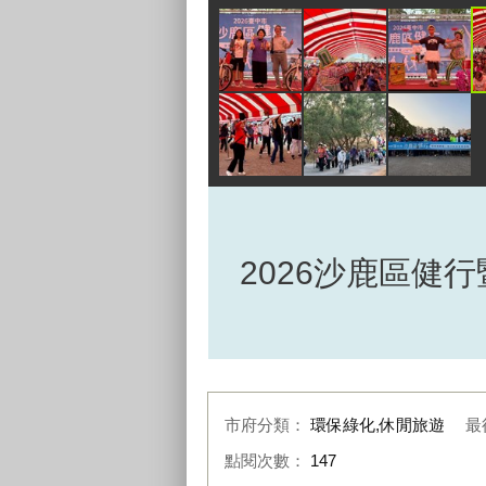
2026沙鹿區健
市府分類：
環保綠化,休閒旅遊
最
點閱次數：
147