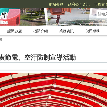
網站導覽
政府公開資訊
市府首
認識沙鹿
機關介紹
業務資訊
便民服務
簿
推廣節電、空汙防制宣導活動