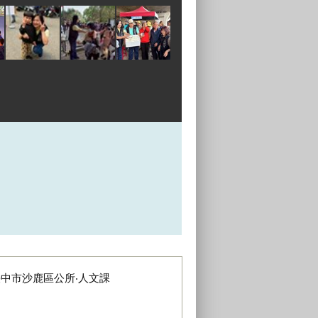
臺中市沙鹿區公所‧人文課