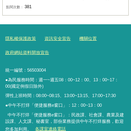
381
點閱次數：
隱私權保護政策
資訊安全宣告
機關位置
政府網站資料開放宣告
統一編號：56503004
●為民服務時間：週一~週五08：00~12：00、13：00~17：
00(國定例假日除外)
彈性上班時間：08:00~08:15、13:00~13:15、17:00~17:30
●中午不打烊「便捷服務
e
窗口」：
12
：
00~13
：
00
中午不打烊「便捷服務e窗口」：民政課、社會課、農業及建
設課、人文課、秘書室，
部份業務提供中午不打烊服務
，歡迎
您多加利用。
各課室連絡電話