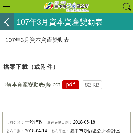
107年3月資本資產變動表
107年3月資本資產變動表
檔案下載（或附件）
9資本資產變動表(修.pdf
pdf
82 KB
一般行政
2018-05-18
市府分類：
最後異動日期：
2018-04-14
臺中市沙鹿區公所‧會計室
發布日期：
發布單位：