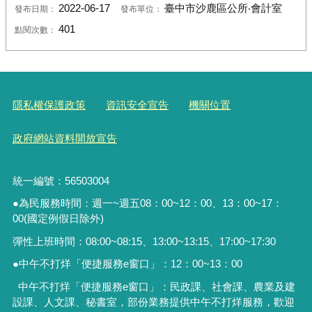
2022-06-17
臺中市沙鹿區公所‧會計室
發布日期：
發布單位：
401
點閱次數：
隱私權保護政策
資訊安全宣告
機關位置
政府網站資料開放宣告
統一編號：56503004
●為民服務時間：週一~週五08：00~12：00、13：00~17：
00(國定例假日除外)
彈性上班時間：08:00~08:15、13:00~13:15、17:00~17:30
●中午不打烊「便捷服務
e
窗口」：
12
：
00~13
：
00
中午不打烊「便捷服務e窗口」：民政課、社會課、農業及建
設課、人文課、秘書室，
部份業務提供中午不打烊服務
，歡迎