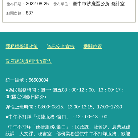
2022-08-25
臺中市沙鹿區公所‧會計室
發布日期：
發布單位：
837
點閱次數：
隱私權保護政策
資訊安全宣告
機關位置
政府網站資料開放宣告
統一編號：56503004
●為民服務時間：週一~週五08：00~12：00、13：00~17：
00(國定例假日除外)
彈性上班時間：08:00~08:15、13:00~13:15、17:00~17:30
●中午不打烊「便捷服務
e
窗口」：
12
：
00~13
：
00
中午不打烊「便捷服務e窗口」：民政課、社會課、農業及建
設課、人文課、秘書室，
部份業務提供中午不打烊服務
，歡迎