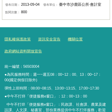
2013-09-04
臺中市沙鹿區公所‧會計室
發布日期：
發布單位：
800
點閱次數：
隱私權保護政策
資訊安全宣告
機關位置
政府網站資料開放宣告
統一編號：56503004
●為民服務時間：週一~週五08：00~12：00、13：00~17：
00(國定例假日除外)
彈性上班時間：08:00~08:15、13:00~13:15、17:00~17:30
●中午不打烊「便捷服務
e
窗口」：
12
：
00~13
：
00
中午不打烊「便捷服務e窗口」：民政課、社會課、農業及建
設課、人文課、秘書室，
部份業務提供中午不打烊服務
，歡迎