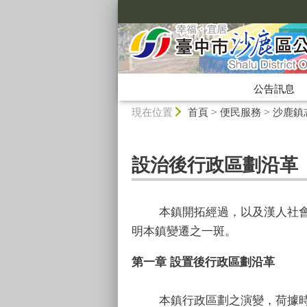
:::
公告訊息
:::
現在位置
首頁
>
便民服務
>
沙鹿鎮
設治後行政區劃沿革
本鎮開拓經過，以及漢人社會之
明本鎮變遷之一斑。
第一章 設置後行政區劃沿革
本鎮行政區劃之演變，荷據時期