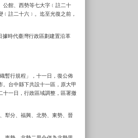
、公館、西勢等七大字﹝註二十
變﹝註二十六﹞。迄至光復之前，
日據時代臺灣行政區劃建置沿革
織暫行規程」，十一日，復公佈
市。台中縣下共設十一區，原大甲
二十一日，行政區域調整，區署撤
、犁分、福興、北勢、東勢、晉
，東勢、北勢二里合併為北勢里，