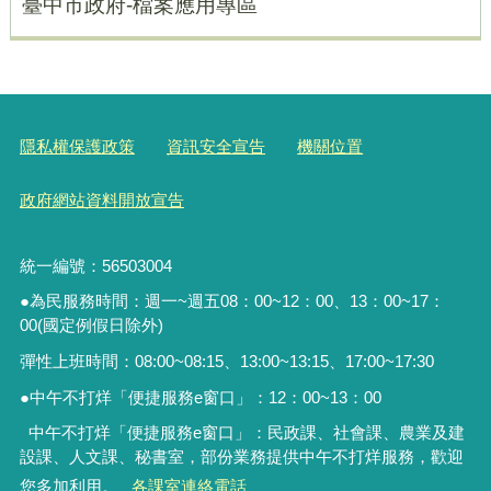
臺中市政府-檔案應用專區
隱私權保護政策
資訊安全宣告
機關位置
政府網站資料開放宣告
統一編號：56503004
●為民服務時間：週一~週五08：00~12：00、13：00~17：
00(國定例假日除外)
彈性上班時間：08:00~08:15、13:00~13:15、17:00~17:30
●中午不打烊「便捷服務
e
窗口」：
12
：
00~13
：
00
中午不打烊「便捷服務e窗口」：民政課、社會課、農業及建
設課、人文課、秘書室，
部份業務提供中午不打烊服務
，歡迎
您多加利用。
各課室連絡電話