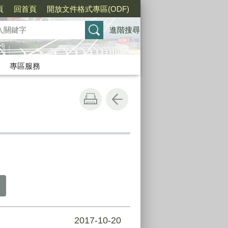
頁
回首頁
開放文件格式專區(ODF)
進階搜尋
專區服務
2017-10-20