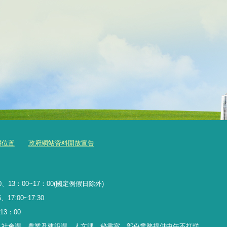
關位置
政府網站資料開放宣告
、13：00~17：00(國定例假日除外)
17:00~17:30
13
：
00
、社會課、農業及建設課、人文課、秘書室，
部份業務提供中午不打烊