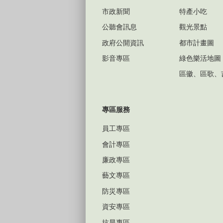
市政新聞
特產小吃
公聽會訊息
觀光景點
政府公開資訊
都市計畫圖
影音專區
綠色樂活地圖
區徽、區歌、
專區服務
員工專區
會計專區
廉政專區
藝文專區
防災專區
資安專區
抗旱專區