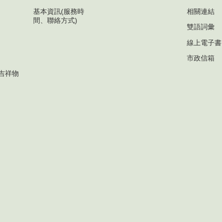
基本資訊(服務時
相關連結
間、聯絡方式)
雙語詞彙
線上電子書
市政信箱
吉祥物