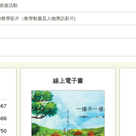
念表揚活動
教學影片（教學動畫及人物專訪影片)
線上電子書
567
666
750