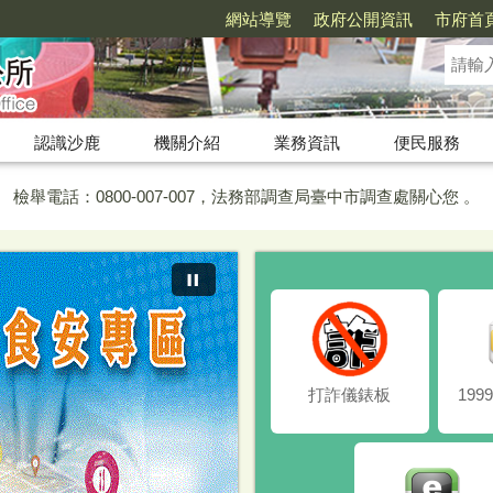
網站導覽
政府公開資訊
市府首
認識沙鹿
機關介紹
業務資訊
便民服務
舉電話：0800-007-007，法務部調查局臺中市調查處關心您 。
，法務部調查局臺中市調查處關心您！檢舉電話：04-23023166
打詐儀錶板
19