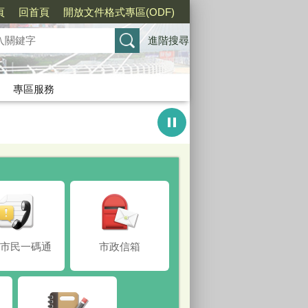
頁
回首頁
開放文件格式專區(ODF)
進階搜尋
專區服務
99市民一碼通
市政信箱