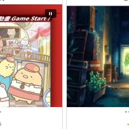
113年服務禮儀品質訓練
Find me if you...
「2024電影巡迴放映」活動...
多