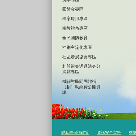
回饋金專區
檔案應用專區
宗教禮俗專區
全民國防教育
性別主流化專區
社區發展協會專區
利益衝突迴避法身分
揭露專區
機關對民間團體補
（捐）助經費公開資
訊
隱私權保護政策
資訊安全宣告
機