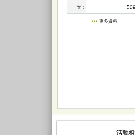
50
女：
更多資料
活動相