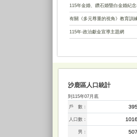
115年金婚、鑽石婚暨白金婚紀
有關《多元尊重的視角》教育訓練
115年-政治獻金宣導主題網
沙鹿區人口統計
到115年07月底
39
戶 數：
101
人口數：
50
男：