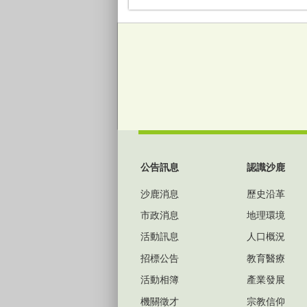
2025電影巡迴放映活動-永...
:::
公告訊息
認識沙鹿
沙鹿消息
歷史沿革
市政消息
地理環境
活動訊息
人口概況
招標公告
教育醫療
活動相簿
產業發展
機關徵才
宗教信仰