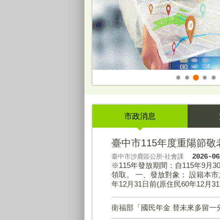
臺中市核食食安專區
市政消息
臺中市115年度重陽節敬
臺中市沙鹿區公所‧社會課
2026-06
※115年發放期間：自115年9月
領取。 一、發放對象： 設籍本市
年12月31日前(原住民60年12
衛福部「國民年金 替未來多留一